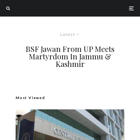
Latest
BSF Jawan From UP Meets
Martyrdom In Jammu &
Kashmir
Most Viewed