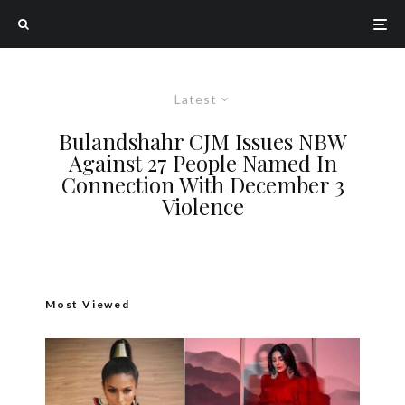
Latest
Bulandshahr CJM Issues NBW
Against 27 People Named In
Connection With December 3
Violence
Most Viewed