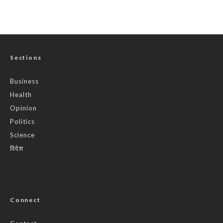
Sections
Business
Health
Opinion
Politics
Science
विदेश
Connect