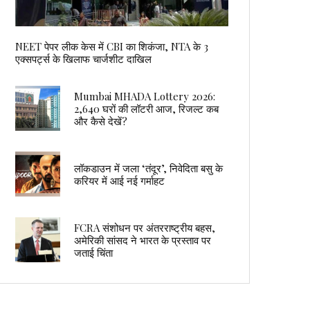
NEET पेपर लीक केस में CBI का शिकंजा, NTA के 3
एक्सपर्ट्स के खिलाफ चार्जशीट दाखिल
Mumbai MHADA Lottery 2026:
2,640 घरों की लॉटरी आज, रिजल्ट कब
और कैसे देखें?
लॉकडाउन में जला ‘तंदूर’, निवेदिता बसु के
करियर में आई नई गर्माहट
FCRA संशोधन पर अंतरराष्ट्रीय बहस,
अमेरिकी सांसद ने भारत के प्रस्ताव पर
जताई चिंता