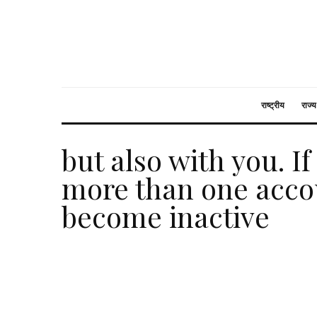
राष्ट्रीय
राज्य
but also with you. I
more than one accou
become inactive