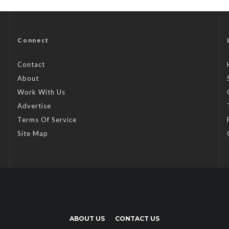
Connect
Contact
About
Work With Us
Advertise
Terms Of Service
Site Map
ABOUT US
CONTACT US