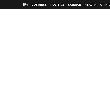
विदेश
BUSINESS
POLITICS
SCIENCE
HEALTH
OPINI