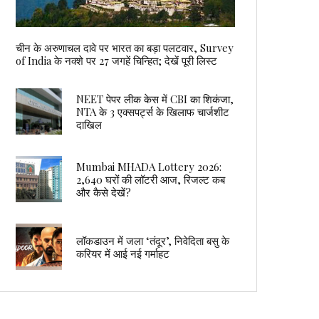
चीन के अरुणाचल दावे पर भारत का बड़ा पलटवार, Survey
of India के नक्शे पर 27 जगहें चिन्हित; देखें पूरी लिस्ट
NEET पेपर लीक केस में CBI का शिकंजा,
NTA के 3 एक्सपर्ट्स के खिलाफ चार्जशीट
दाखिल
Mumbai MHADA Lottery 2026:
2,640 घरों की लॉटरी आज, रिजल्ट कब
और कैसे देखें?
लॉकडाउन में जला ‘तंदूर’, निवेदिता बसु के
करियर में आई नई गर्माहट