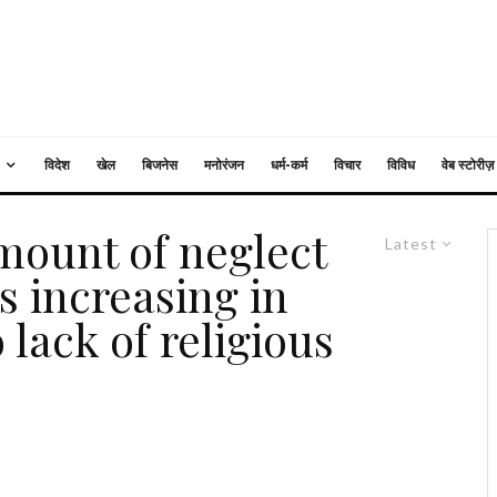
विदेश
खेल
बिजनेस
मनोरंजन
धर्म-कर्म
विचार
विविध
वेब स्टोरीज़
amount of neglect
Latest
 increasing in
lack of religious