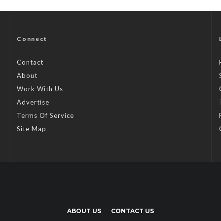
Connect
Contact
About
Work With Us
Advertise
Terms Of Service
Site Map
ABOUT US
CONTACT US