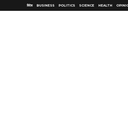
विदेश
BUSINESS
POLITICS
SCIENCE
HEALTH
OPINI