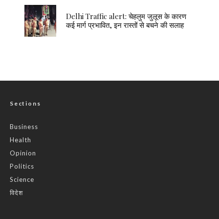
Delhi Traffic alert: चेहलुम जुलूस के कारण
कई मार्ग प्रभावित, इन रास्तों से बचने की सलाह
Sections
Business
Health
Opinion
Politics
Science
विदेश