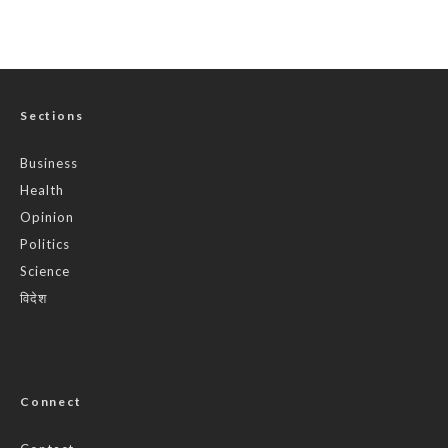
Sections
Business
Health
Opinion
Politics
Science
विदेश
Connect