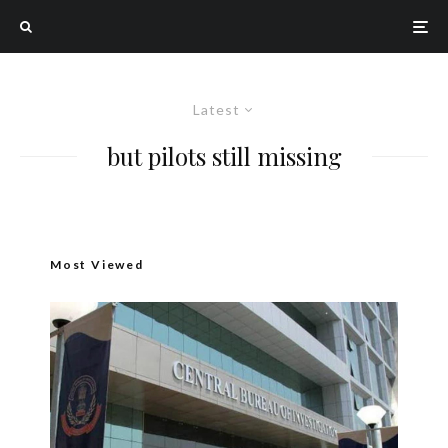
Latest
but pilots still missing
Most Viewed