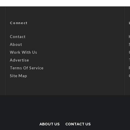
Connect
Contact
About
Work With Us
Advertise
Terms Of Service
Site Map
ABOUT US
CONTACT US