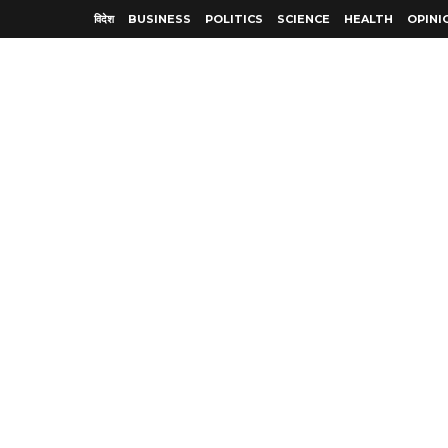
विदेश
BUSINESS
POLITICS
SCIENCE
HEALTH
OPINI