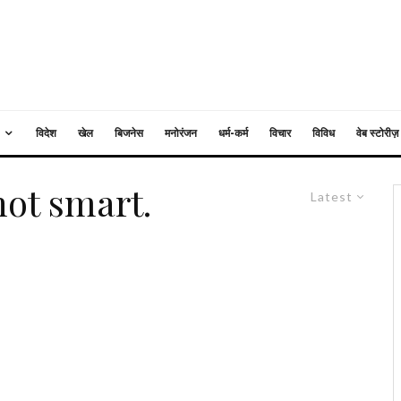
विदेश
खेल
बिजनेस
मनोरंजन
धर्म-कर्म
विचार
विविध
वेब स्टोरीज़
not smart.
Latest