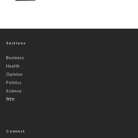
Sections
Business
Health
Opinion
Politics
Science
विदेश
Connect