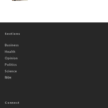
Sections
Business
Health
Opinion
Politics
Science
विदेश
Connect