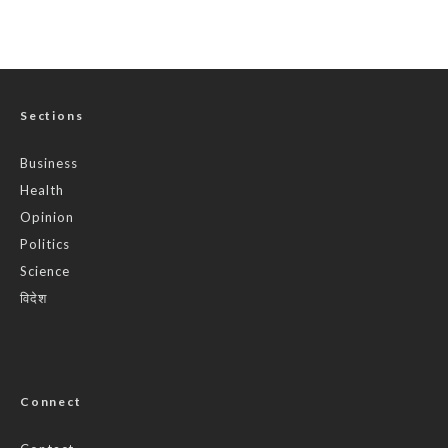
Sections
Business
Health
Opinion
Politics
Science
विदेश
Connect