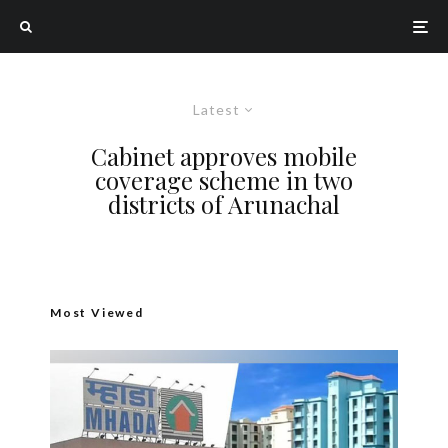
Latest
Cabinet approves mobile
coverage scheme in two
districts of Arunachal
Most Viewed