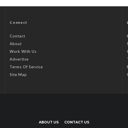
Connect
Contact
About
Work With Us
Advertise
Terms Of Service
Site Map
ABOUT US
CONTACT US