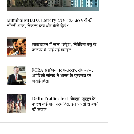
Mumbai MHADA Lottery 2026: 2,640 घरों की
लॉटरी आज, रिजल्ट कब और कैसे देखें?
लॉकडाउन में जला ‘तंदूर’, निवेदिता बसु के
करियर में आई नई गर्माहट
FCRA संशोधन पर अंतरराष्ट्रीय बहस,
अमेरिकी सांसद ने भारत के प्रस्ताव पर
जताई चिंता
Delhi Traffic alert: चेहलुम जुलूस के
कारण कई मार्ग प्रभावित, इन रास्तों से बचने
की सलाह