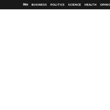
विदेश
BUSINESS
POLITICS
SCIENCE
HEALTH
OPINI