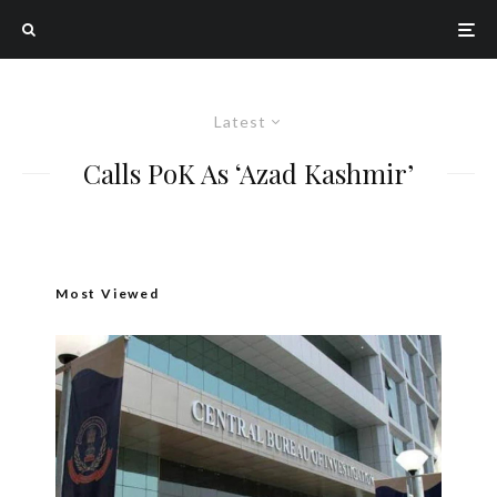
Latest
Calls PoK As ‘Azad Kashmir’
Most Viewed