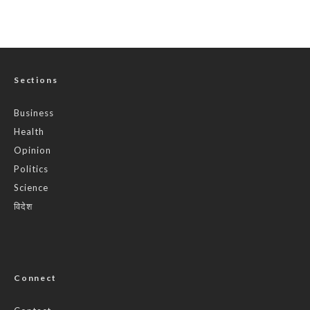
Sections
Business
Health
Opinion
Politics
Science
विदेश
Connect