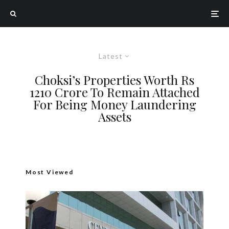
Latest
Choksi’s Properties Worth Rs
1210 Crore To Remain Attached
For Being Money Laundering
Assets
Most Viewed