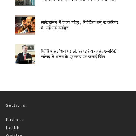
लॉकडाउन में जला ‘तंदूर’, निवेदिता बसु के करियर
में आई नई गर्माहट
FCRA संशोधन पर अंतरराष्ट्रीय बहस, अमेरिकी
सांसद ने भारत के प्रस्ताव पर जताई चिंता
Sections
Business
Health
Opinion