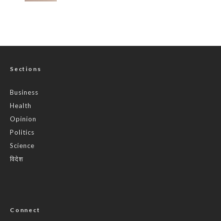
Sections
Business
Health
Opinion
Politics
Science
विदेश
Connect