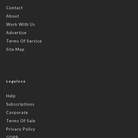
Contact
About
Work With Us
Advertise
Terms Of Service
Site Map
Legalese
Help
Subscriptions
Corporate
Terms Of Sale
Privacy Policy
GDPR