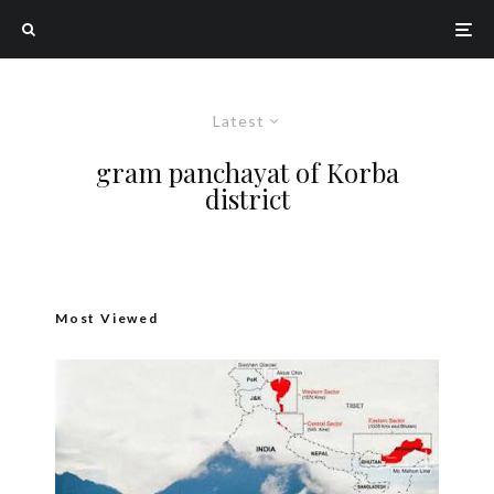
Latest
gram panchayat of Korba
district
Most Viewed