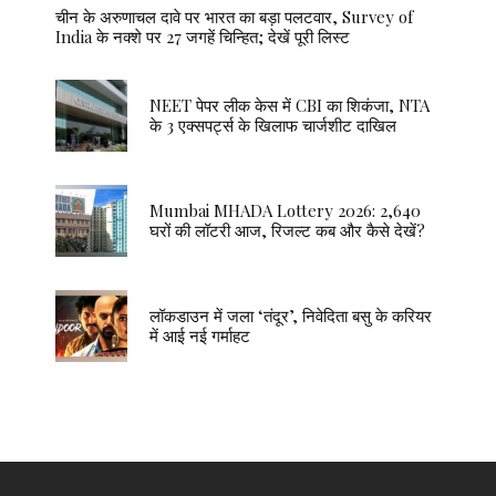
चीन के अरुणाचल दावे पर भारत का बड़ा पलटवार, Survey of
India के नक्शे पर 27 जगहें चिन्हित; देखें पूरी लिस्ट
NEET पेपर लीक केस में CBI का शिकंजा, NTA
के 3 एक्सपर्ट्स के खिलाफ चार्जशीट दाखिल
Mumbai MHADA Lottery 2026: 2,640
घरों की लॉटरी आज, रिजल्ट कब और कैसे देखें?
लॉकडाउन में जला ‘तंदूर’, निवेदिता बसु के करियर
में आई नई गर्माहट