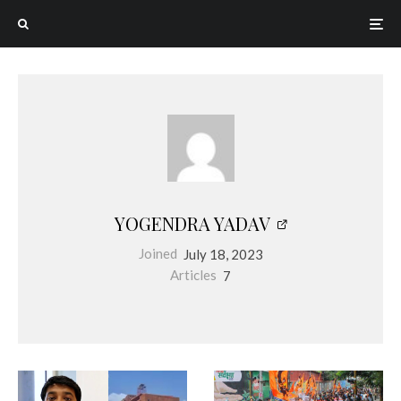
YOGENDRA YADAV
Joined
July 18, 2023
Articles
7