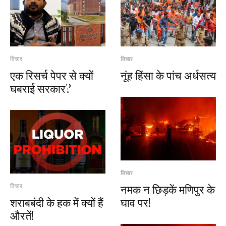
विचार
विचार
एक रिसर्च पेपर से क्यों
नूंह हिंसा के पांच अर्धसत्य
घबराई सरकार?
विचार
नमक न छिड़कें मणिपुर के
विचार
शराबबंदी के हक में क्यों हैं
घाव पर!
औरतें!