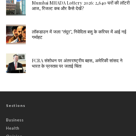
Mumbai MHADA Lottery 2026: 2,640 घरों की लॉटरी
आज, रिजल्ट कब और कैसे देखें?
लॉकडाउन में जला ‘तंदूर’, निवेदिता बसु के करियर में आई नई
गर्माहट
FCRA संशोधन पर अंतरराष्ट्रीय बहस, अमेरिकी सांसद ने
भारत के प्रस्ताव पर जताई चिंता
Sections
Business
Health