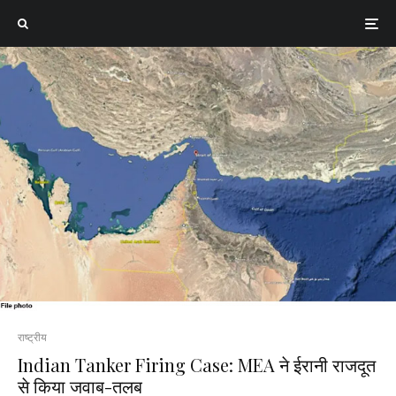
राष्ट्रीय
Indian Tanker Firing Case: MEA ने ईरानी राजदूत
से किया जवाब-तलब