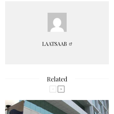
LAATSAAB
Related