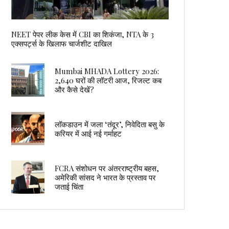
NEET पेपर लीक केस में CBI का शिकंजा, NTA के 3
एक्सपर्ट्स के खिलाफ चार्जशीट दाखिल
Mumbai MHADA Lottery 2026:
2,640 घरों की लॉटरी आज, रिजल्ट कब
और कैसे देखें?
लॉकडाउन में जला ‘तंदूर’, निवेदिता बसु के
करियर में आई नई गर्माहट
FCRA संशोधन पर अंतरराष्ट्रीय बहस,
अमेरिकी सांसद ने भारत के प्रस्ताव पर
जताई चिंता