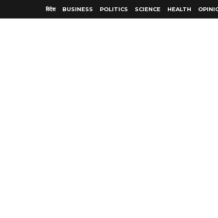
विदेश
BUSINESS
POLITICS
SCIENCE
HEALTH
OPINI