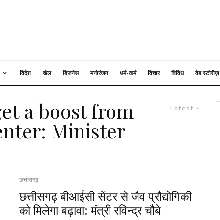
विदेश
खेल
बिजनेस
मनोरंजन
धर्म-कर्म
विचार
विविध
वेब स्टोरीज़
get a boost from
Latest
nter: Minister
छत्तीसगढ़
छत्तीसगढ़ बीआईसी सेंटर से जैव प्रौद्योगिकी
को मिलेगा बढ़ावा: मंत्री रविन्द्र चौबे