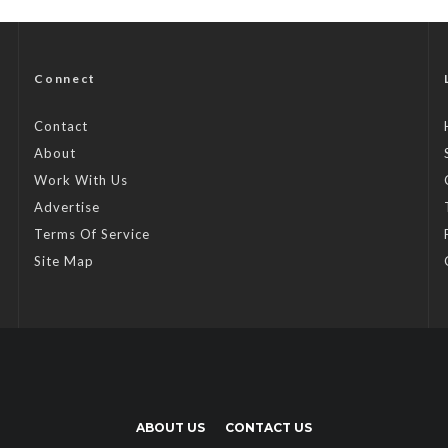
Connect
Contact
About
Work With Us
Advertise
Terms Of Service
Site Map
ABOUT US
CONTACT US