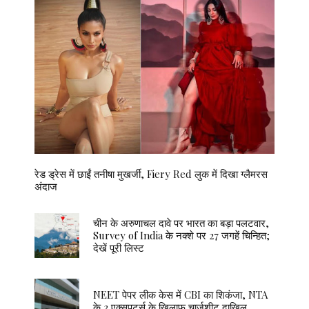
रेड ड्रेस में छाईं तनीषा मुखर्जी, Fiery Red लुक में दिखा ग्लैमरस
अंदाज
चीन के अरुणाचल दावे पर भारत का बड़ा पलटवार,
Survey of India के नक्शे पर 27 जगहें चिन्हित;
देखें पूरी लिस्ट
NEET पेपर लीक केस में CBI का शिकंजा, NTA
के 3 एक्सपर्ट्स के खिलाफ चार्जशीट दाखिल