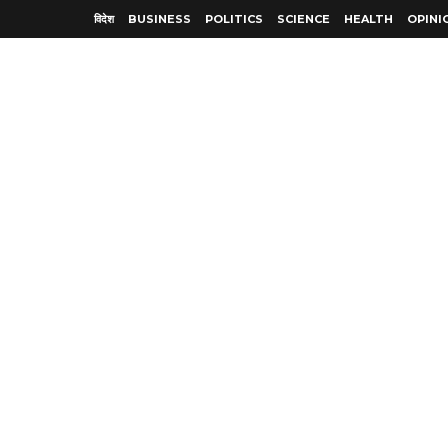
विदेश
BUSINESS
POLITICS
SCIENCE
HEALTH
OPINI