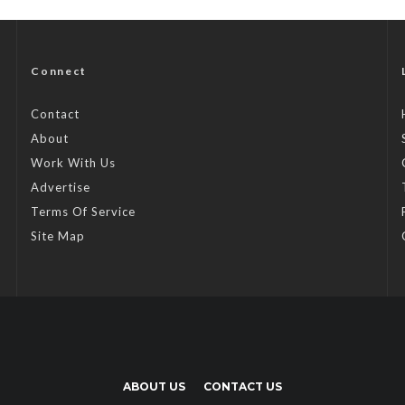
Connect
Contact
About
Work With Us
Advertise
Terms Of Service
Site Map
ABOUT US
CONTACT US