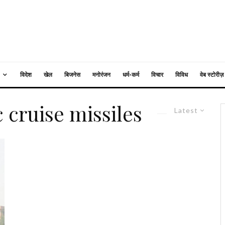
विदेश
खेल
बिजनेस
मनोरंजन
धर्म-कर्म
विचार
विविध
वेब स्टोरीज़
cruise missiles
Latest