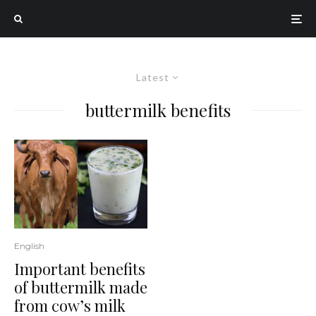
Latest
buttermilk benefits
English
Important benefits
of buttermilk made
from cow’s milk