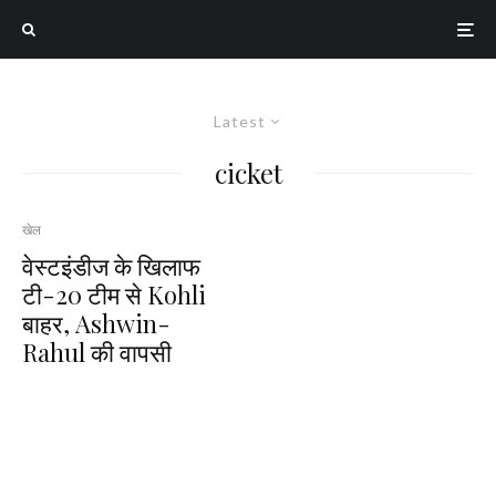
Latest
cicket
खेल
वेस्टइंडीज के खिलाफ
टी-20 टीम से Kohli
बाहर, Ashwin-
Rahul की वापसी