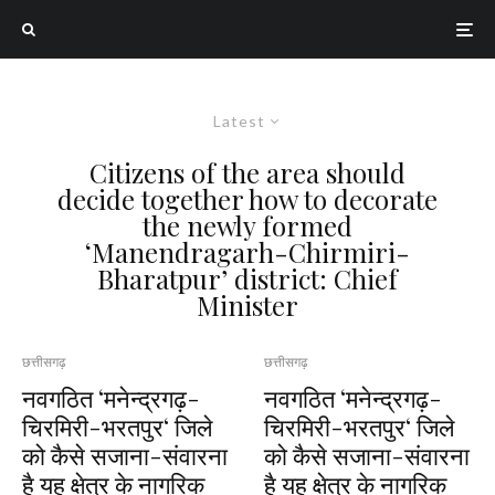
Latest
Citizens of the area should
decide together how to decorate
the newly formed
‘Manendragarh-Chirmiri-
Bharatpur’ district: Chief
Minister
छत्तीसगढ़
छत्तीसगढ़
नवगठित ‘मनेन्द्रगढ़-
नवगठित ‘मनेन्द्रगढ़-
चिरमिरी-भरतपुर‘ जिले
चिरमिरी-भरतपुर‘ जिले
को कैसे सजाना-संवारना
को कैसे सजाना-संवारना
है यह क्षेत्र के नागरिक
है यह क्षेत्र के नागरिक