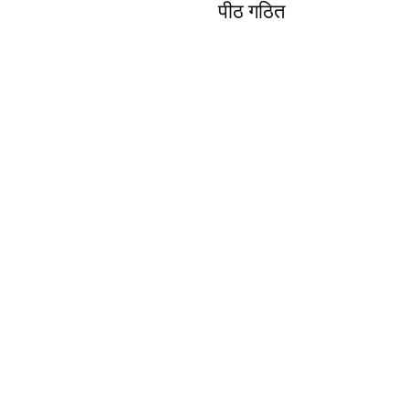
पीठ गठित