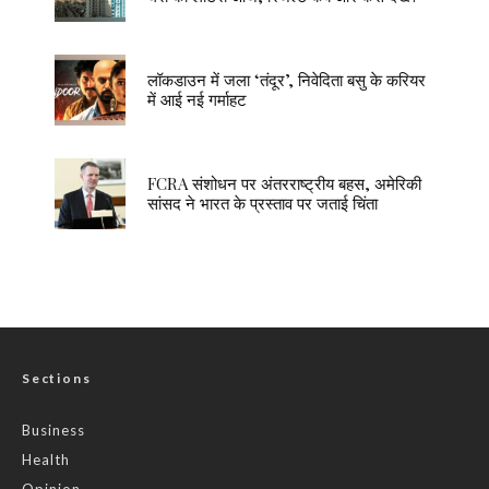
लॉकडाउन में जला ‘तंदूर’, निवेदिता बसु के करियर
में आई नई गर्माहट
FCRA संशोधन पर अंतरराष्ट्रीय बहस, अमेरिकी
सांसद ने भारत के प्रस्ताव पर जताई चिंता
Sections
Business
Health
Opinion