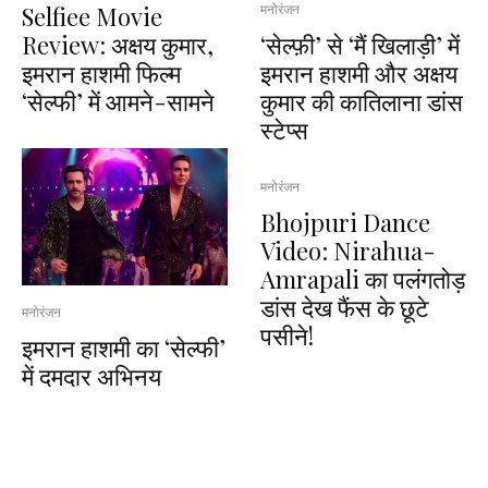
Selfiee Movie
मनोरंजन
Review: अक्षय कुमार,
‘सेल्फ़ी’ से ‘मैं खिलाड़ी’ में
इमरान हाशमी फिल्म
इमरान हाशमी और अक्षय
‘सेल्फी’ में आमने-सामने
कुमार की कातिलाना डांस
स्टेप्स
मनोरंजन
Bhojpuri Dance
Video: Nirahua-
Amrapali का पलंगतोड़
डांस देख फैंस के छूटे
मनोरंजन
पसीने!
इमरान हाशमी का ‘सेल्फी’
में दमदार अभिनय