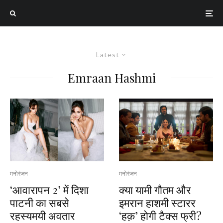
Latest
Emraan Hashmi
मनोरंजन
मनोरंजन
‘आवारापन 2’ में दिशा
क्या यामी गौतम और
पाटनी का सबसे
इमरान हाशमी स्टारर
रहस्यमयी अवतार
‘हक़’ होगी टैक्स फ्री?