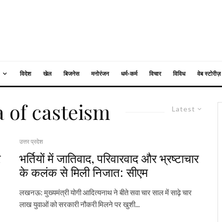
विदेश
खेल
बिजनेस
मनोरंजन
धर्म-कर्म
विचार
विविध
वेब स्टोरीज़
a of casteism
Latest
उत्तर प्रदेश
र
भर्तियों में जातिवाद, परिवारवाद और भ्रष्टाचार
के कलंक से मिली निजात: सीएम
लखनऊ: मुख्यमंत्री योगी आदित्यनाथ ने बीते सवा चार साल में साढ़े चार
लाख युवाओं को सरकारी नौकरी मिलने पर खुशी...