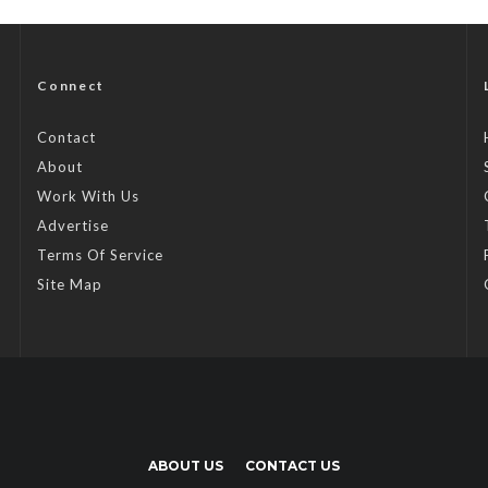
Connect
Contact
About
Work With Us
Advertise
Terms Of Service
Site Map
ABOUT US
CONTACT US