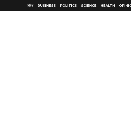
विदेश
BUSINESS
POLITICS
SCIENCE
HEALTH
OPINI