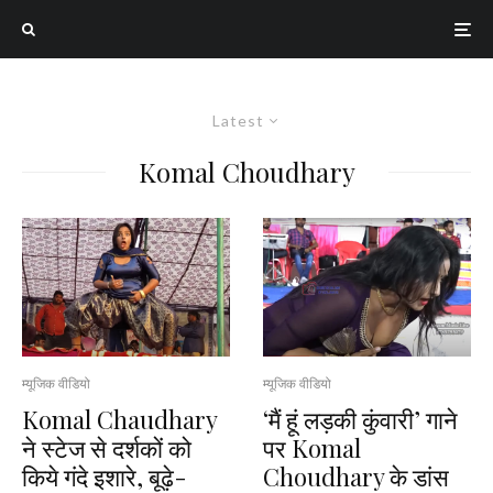
Latest
Komal Choudhary
म्यूजिक वीडियो
म्यूजिक वीडियो
Komal Chaudhary
‘मैं हूं लड़की कुंवारी’ गाने
ने स्टेज से दर्शकों को
पर Komal
किये गंदे इशारे, बूढ़े-
Choudhary के डांस