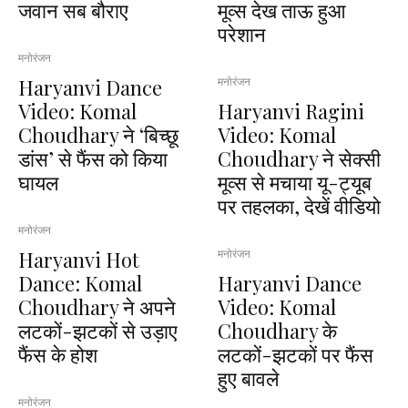
जवान सब बौराए
मूव्स देख ताऊ हुआ
परेशान
मनोरंजन
Haryanvi Dance
मनोरंजन
Video: Komal
Haryanvi Ragini
Choudhary ने ‘बिच्छू
Video: Komal
डांस’ से फैंस को किया
Choudhary ने सेक्सी
घायल
मूव्स से मचाया यू-ट्यूब
पर तहलका, देखें वीडियो
मनोरंजन
Haryanvi Hot
मनोरंजन
Dance: Komal
Haryanvi Dance
Choudhary ने अपने
Video: Komal
लटकों-झटकों से उड़ाए
Choudhary के
फैंस के होश
लटकों-झटकों पर फैंस
हुए बावले
मनोरंजन