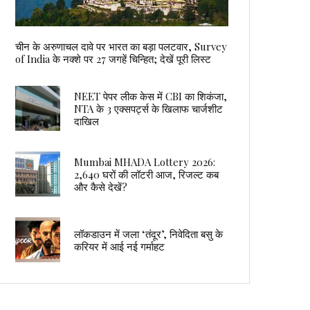
चीन के अरुणाचल दावे पर भारत का बड़ा पलटवार, Survey
of India के नक्शे पर 27 जगहें चिन्हित; देखें पूरी लिस्ट
NEET पेपर लीक केस में CBI का शिकंजा,
NTA के 3 एक्सपर्ट्स के खिलाफ चार्जशीट
दाखिल
Mumbai MHADA Lottery 2026:
2,640 घरों की लॉटरी आज, रिजल्ट कब
और कैसे देखें?
लॉकडाउन में जला ‘तंदूर’, निवेदिता बसु के
करियर में आई नई गर्माहट