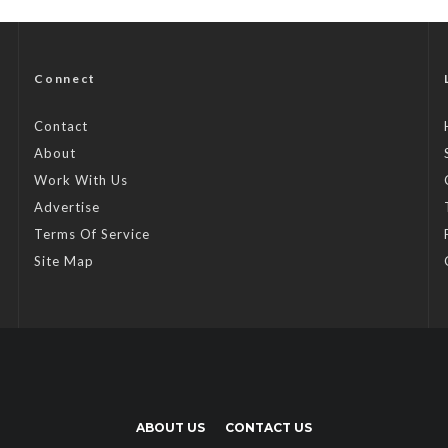
Connect
Contact
About
Work With Us
Advertise
Terms Of Service
Site Map
ABOUT US
CONTACT US