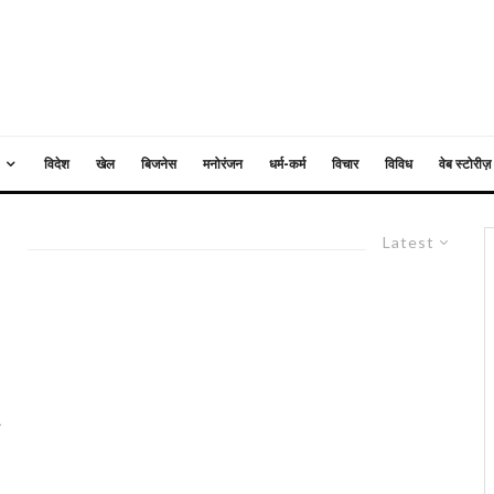
विदेश
खेल
बिजनेस
मनोरंजन
धर्म-कर्म
विचार
विविध
वेब स्टोरीज़
Latest