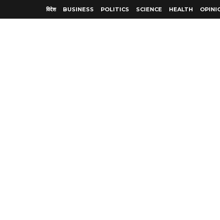
विदेश
BUSINESS
POLITICS
SCIENCE
HEALTH
OPINI