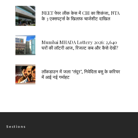
NEET पेपर लीक केस में CBI का शिकंजा, NTA
के 3 एक्सपर्ट्स के खिलाफ चार्जशीट दाखिल
Mumbai MHADA Lottery 2026: 2,640
घरों की लॉटरी आज, रिजल्ट कब और कैसे देखें?
लॉकडाउन में जला ‘तंदूर’, निवेदिता बसु के करियर
में आई नई गर्माहट
Sections