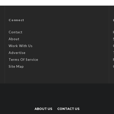
Connect
Contact
About
Work With Us
Advertise
Terms Of Service
Site Map
ABOUT US
CONTACT US