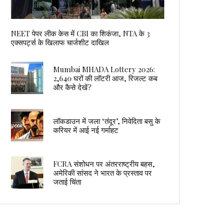
NEET पेपर लीक केस में CBI का शिकंजा, NTA के 3
एक्सपर्ट्स के खिलाफ चार्जशीट दाखिल
Mumbai MHADA Lottery 2026:
2,640 घरों की लॉटरी आज, रिजल्ट कब
और कैसे देखें?
लॉकडाउन में जला ‘तंदूर’, निवेदिता बसु के
करियर में आई नई गर्माहट
FCRA संशोधन पर अंतरराष्ट्रीय बहस,
अमेरिकी सांसद ने भारत के प्रस्ताव पर
जताई चिंता