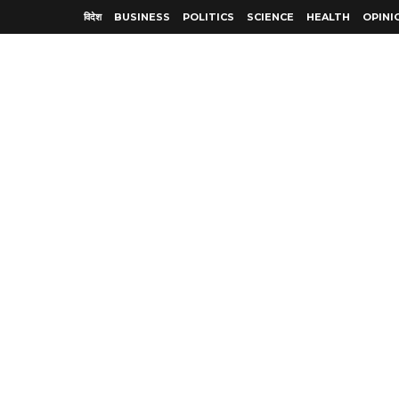
विदेश
BUSINESS
POLITICS
SCIENCE
HEALTH
OPINI