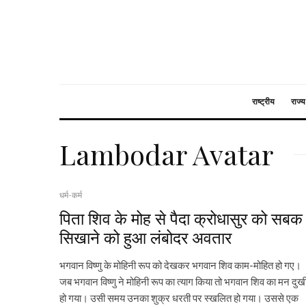
राष्ट्रीय
राज्य
Lambodar Avatar
धर्म-कर्म
पिता शिव के मोह से पैदा क्रोधासुर को सबक
सिखाने को हुआ लंबोदर अवतार
भगवान विष्णु के मोहिनी रूप को देखकर भगवान शिव काम-मोहित हो गए।
जब भगवान विष्णु ने मोहिनी रूप का त्याग किया तो भगवान शिव का मन दुख
हो गया। उसी समय उनका शुक्र धरती पर स्खलित हो गया। उससे एक