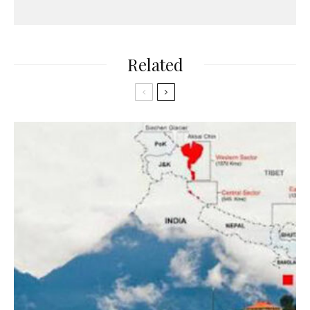
Related