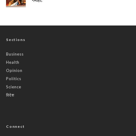
गर्माहट
Sections
Business
Health
Opinion
Politics
Science
विदेश
Connect