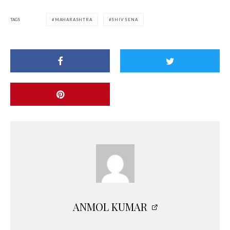
TAGS
MAHARASHTRA
SHIV SENA
ANMOL KUMAR