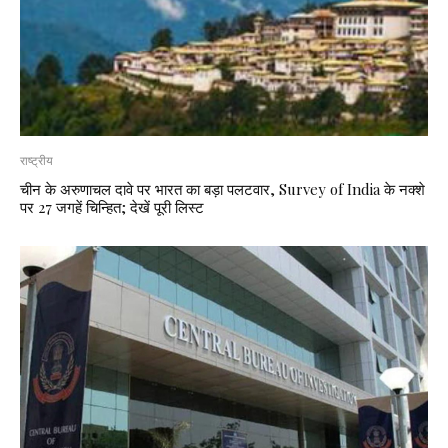
राष्ट्रीय
चीन के अरुणाचल दावे पर भारत का बड़ा पलटवार, Survey of India के नक्शे
पर 27 जगहें चिन्हित; देखें पूरी लिस्ट