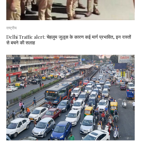
राष्ट्रीय
Delhi Traffic alert: चेहलुम जुलूस के कारण कई मार्ग प्रभावित, इन रास्तों
से बचने की सलाह