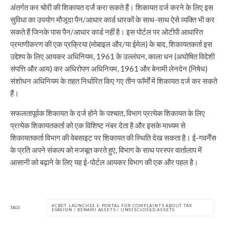
अंतर्गत कर चोरी की शिकायत दर्जं करा सकते हैं। शिकायत दर्ज करने के लिए इस
सुविधा का उपयोग मौजूदा पैन/आधार कार्ड धारकों के साथ-साथ ऐसे व्यक्ति भी कर
सकते हैं जिनके पास पैन/आधार कार्ड नहीं है। इस पोर्टल पर ओटीपी आधारित
प्रमाणीकरण की एक प्रक्रिया (मोबाइल और/या ईमेल) के बाद, शिकायतकर्ता इस
उद्देश्य के लिए आयकर अधिनियम, 1961 के उल्लंघन, काला धन (अघोषित विदेशी
संपत्ति और आय) कर अधिरोपण अधिनियम, 1961 और बेनामी लेनदेन (निषेध)
संशोधन अधिनियम के तहत निर्धारित किए गए तीन फॉर्मों में शिकायत दर्ज कर सकते
हैं।
सफलतापूर्वक शिकायत के दर्ज होने के पश्चात, विभाग प्रत्येक शिकायत के लिए
प्रत्येक शिकायतकर्ता को एक विशिष्ट नंबर देता है और इसके माध्यम से
शिकायतकर्ता विभाग की वेबसाइट पर शिकायत की स्थिति देख सकता है। ई-गवर्नेंस
के प्रति अपने संकल्प को मजबूत करते हुए, विभाग के साथ परस्पर वार्तालाप में
आसानी को बढ़ाने के लिए यह ई-पोर्टल आयकर विभाग की एक और पहल है।
CBDT LAUNCHES E-PORTAL FOR COMPLAINTS ABOUT TAX
TAGS
EVASION / BENAMI ASSETS / UNDISCLOSED ASSETS