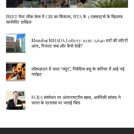
NEET पेपर लीक केस में CBI का शिकंजा, NTA के 3 एक्सपर्ट्स के खिलाफ
चार्जशीट दाखिल
Mumbai MHADA Lottery 2026: 2,640 घरों की लॉटरी
आज, रिजल्ट कब और कैसे देखें?
लॉकडाउन में जला ‘तंदूर’, निवेदिता बसु के करियर में आई नई
गर्माहट
FCRA संशोधन पर अंतरराष्ट्रीय बहस, अमेरिकी सांसद ने
भारत के प्रस्ताव पर जताई चिंता