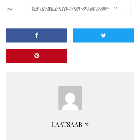
CBDT LAUNCHES E-PORTAL FOR COMPLAINTS ABOUT TAX
TAGS
EVASION / BENAMI ASSETS / UNDISCLOSED ASSETS
LAATSAAB