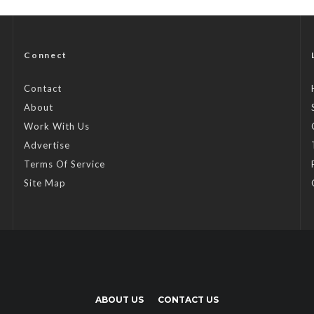
Connect
Contact
About
Work With Us
Advertise
Terms Of Service
Site Map
ABOUT US
CONTACT US