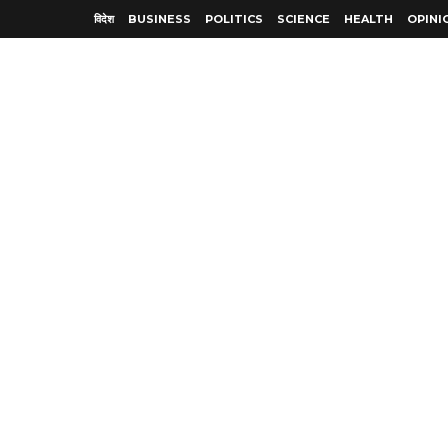
विदेश
BUSINESS
POLITICS
SCIENCE
HEALTH
OPINI