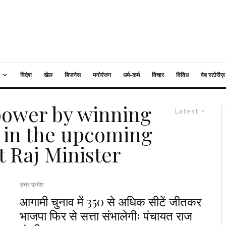
विदेश
खेल
बिजनेस
मनोरंजन
धर्म-कर्म
विचार
विविध
वेब स्टोरीज़
 power by winning
Latest
 in the upcoming
t Raj Minister
उत्तर प्रदेश
आगामी चुनाव में 350 से अधिक सीटें जीतकर
भाजपा फिर से सत्ता संभालेगीः पंचायत राज