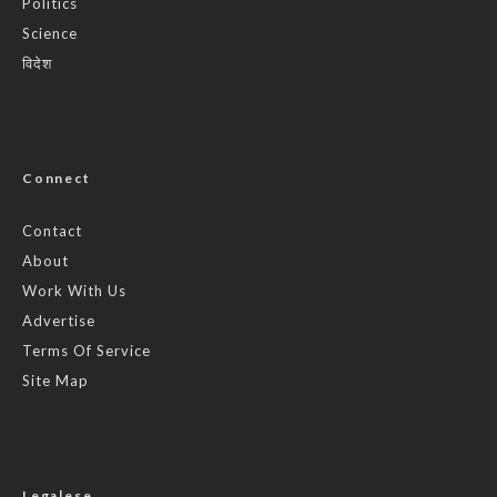
Politics
Science
विदेश
Connect
Contact
About
Work With Us
Advertise
Terms Of Service
Site Map
Legalese