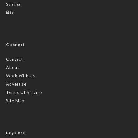
Science
विदेश
Connect
Contact
About
Work With Us
Advertise
Terms Of Service
Site Map
Legalese