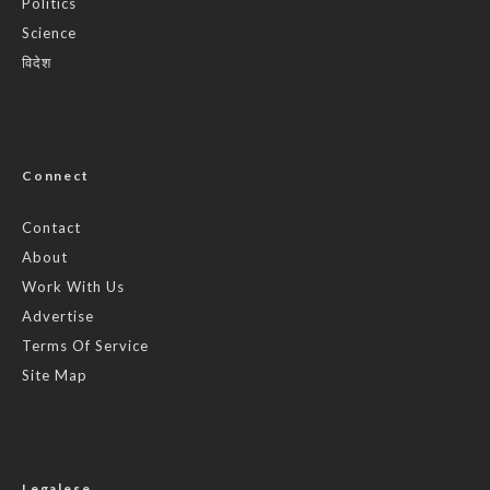
Politics
Science
विदेश
Connect
Contact
About
Work With Us
Advertise
Terms Of Service
Site Map
Legalese