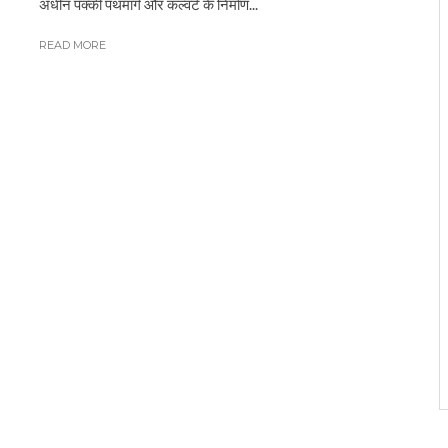
अधीन पक्की पथमार्ग और कल्वर्ट के निर्माण...
READ MORE