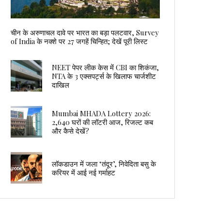
चीन के अरुणाचल दावे पर भारत का बड़ा पलटवार, Survey
of India के नक्शे पर 27 जगहें चिन्हित; देखें पूरी लिस्ट
NEET पेपर लीक केस में CBI का शिकंजा,
NTA के 3 एक्सपर्ट्स के खिलाफ चार्जशीट
दाखिल
Mumbai MHADA Lottery 2026:
2,640 घरों की लॉटरी आज, रिजल्ट कब
और कैसे देखें?
लॉकडाउन में जला ‘तंदूर’, निवेदिता बसु के
करियर में आई नई गर्माहट