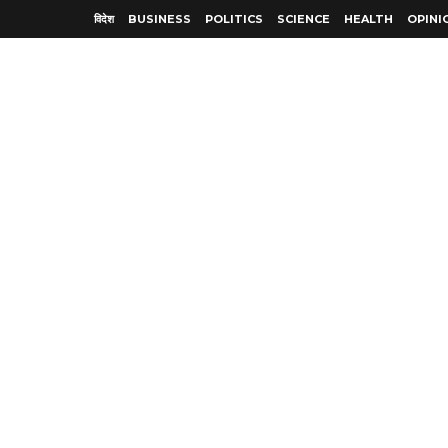
विदेश
BUSINESS
POLITICS
SCIENCE
HEALTH
OPINI