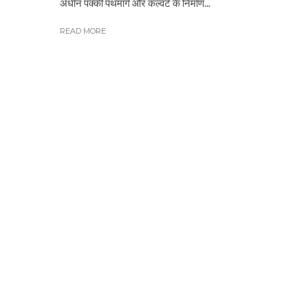
अधीन पक्की पथमार्ग और कल्वर्ट के निर्माण...
READ MORE