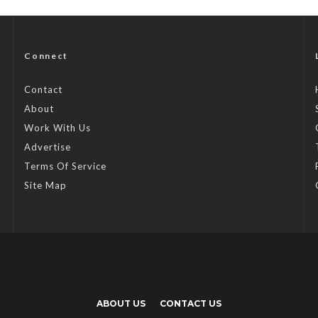
Connect
Contact
About
Work With Us
Advertise
Terms Of Service
Site Map
ABOUT US
CONTACT US