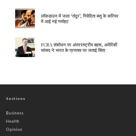
लॉकडाउन में जला ‘तंदूर’, निवेदिता बसु के करियर
में आई नई गर्माहट
FCRA संशोधन पर अंतरराष्ट्रीय बहस, अमेरिकी
सांसद ने भारत के प्रस्ताव पर जताई चिंता
Sections
Business
Health
Opinion