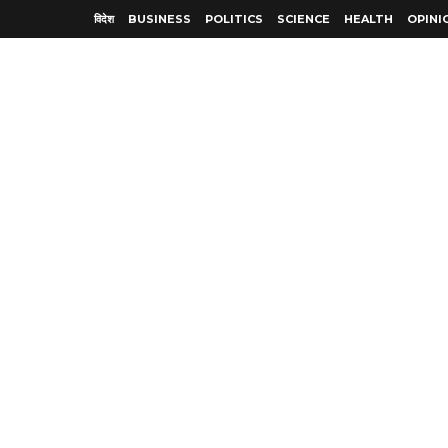
विदेश
BUSINESS
POLITICS
SCIENCE
HEALTH
OPINI