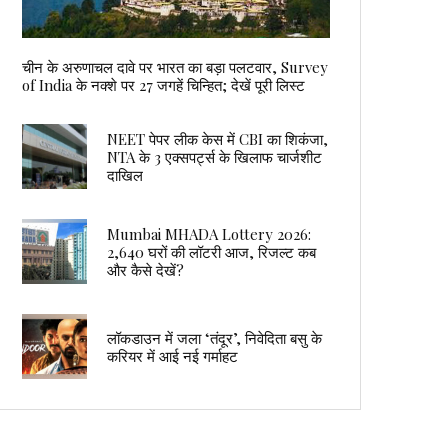
चीन के अरुणाचल दावे पर भारत का बड़ा पलटवार, Survey
of India के नक्शे पर 27 जगहें चिन्हित; देखें पूरी लिस्ट
NEET पेपर लीक केस में CBI का शिकंजा,
NTA के 3 एक्सपर्ट्स के खिलाफ चार्जशीट
दाखिल
Mumbai MHADA Lottery 2026:
2,640 घरों की लॉटरी आज, रिजल्ट कब
और कैसे देखें?
लॉकडाउन में जला ‘तंदूर’, निवेदिता बसु के
करियर में आई नई गर्माहट