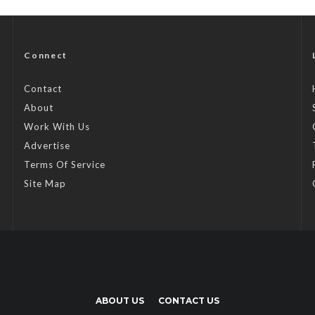
Connect
Contact
About
Work With Us
Advertise
Terms Of Service
Site Map
ABOUT US
CONTACT US