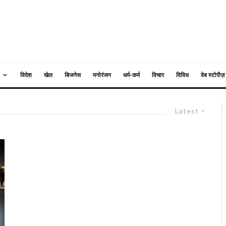
विदेश
खेल
बिजनेस
मनोरंजन
धर्म-कर्म
विचार
विविध
वेब स्टोरीज़
Latest