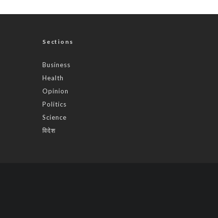
Sections
Business
Health
Opinion
Politics
Science
विदेश