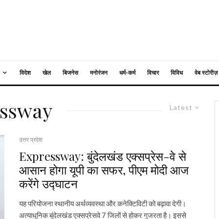
विदेश
खेल
बिजनेस
मनोरंजन
धर्म-कर्म
विचार
विविध
वेब स्टोरीज़
essway
Latest
उत्तर प्रदेश
Expressway: बुंदेलखंड एक्सप्रेस-वे से
आसान होगा यूपी का सफर, पीएम मोदी आज
करेंगे उद्घाटन
यह परियोजना स्थानीय अर्थव्यवस्था और कनेक्टिविटी को बढ़ावा देगी।
अत्याधुनिक बुंदेलखंड एक्सप्रेसवे 7 जिलों से होकर गुजरता है। इससे