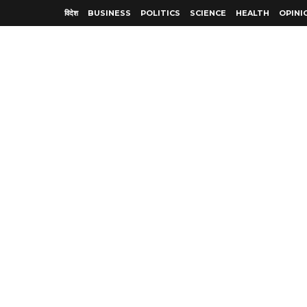
विदेश
BUSINESS
POLITICS
SCIENCE
HEALTH
OPINI