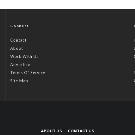
Connect
Contact
About
Work With Us
Advertise
Terms Of Service
Site Map
ABOUT US
CONTACT US