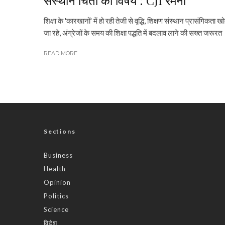
शिक्षा के 'कारखानों' में हो रही तेजी से वृद्धि, शिक्षण संस्थान प्रासंगिकता खो
जा रहे, अंग्रेजों के समय की शिक्षा पद्धति में बदलाव लाने की सख्त जरूरत
READ MORE
Sections
Business
Health
Opinion
Politics
Science
विदेश