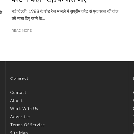
नई दिल्ली: 1988 के रोड रेज मामले में सुप्रीम कोर्ट से एक साल की जेल
ते
की सजा दिए जाने के...
READ MORE
Connect
Contact
About
Work With Us
Advertise
Terms Of Service
Site Map