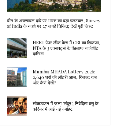
चीन के अरुणाचल दावे पर भारत का बड़ा पलटवार, Survey
of India के नक्शे पर 27 जगहें चिन्हित; देखें पूरी लिस्ट
NEET पेपर लीक केस में CBI का शिकंजा,
NTA के 3 एक्सपर्ट्स के खिलाफ चार्जशीट
दाखिल
Mumbai MHADA Lottery 2026:
2,640 घरों की लॉटरी आज, रिजल्ट कब
और कैसे देखें?
लॉकडाउन में जला ‘तंदूर’, निवेदिता बसु के
करियर में आई नई गर्माहट