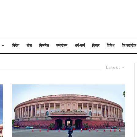
विदेश
खेल
बिजनेस
मनोरंजन
धर्म-कर्म
विचार
विविध
वेब स्टोरीज़
Latest