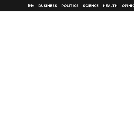
विदेश
BUSINESS
POLITICS
SCIENCE
HEALTH
OPINI