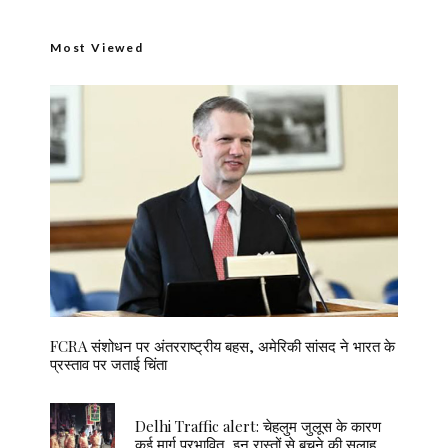
Most Viewed
FCRA संशोधन पर अंतरराष्ट्रीय बहस, अमेरिकी सांसद ने भारत के
प्रस्ताव पर जताई चिंता
Delhi Traffic alert: चेहलुम जुलूस के कारण
कई मार्ग प्रभावित, इन रास्तों से बचने की सलाह