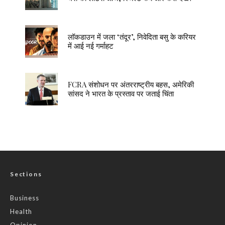
लॉकडाउन में जला ‘तंदूर’, निवेदिता बसु के करियर
में आई नई गर्माहट
FCRA संशोधन पर अंतरराष्ट्रीय बहस, अमेरिकी
सांसद ने भारत के प्रस्ताव पर जताई चिंता
Sections
Business
Health
Opinion