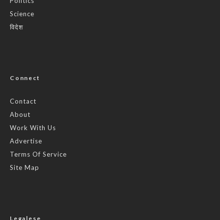
Politics
Science
विदेश
Connect
Contact
About
Work With Us
Advertise
Terms Of Service
Site Map
Legalese