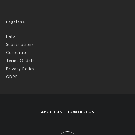
Legalese
Help
Subscriptions
Corporate
Terms Of Sale
Privacy Policy
GDPR
ABOUT US
CONTACT US