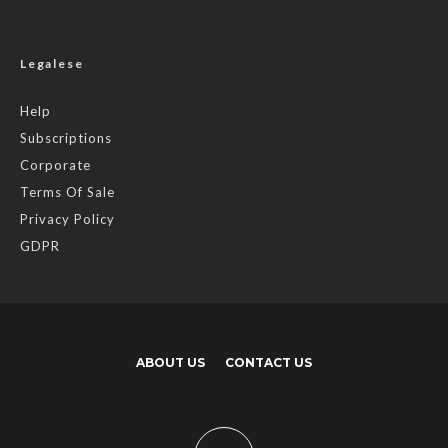
Legalese
Help
Subscriptions
Corporate
Terms Of Sale
Privacy Policy
GDPR
ABOUT US
CONTACT US