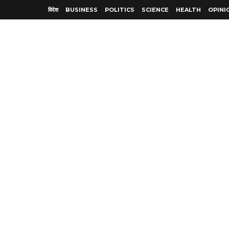
विदेश
BUSINESS
POLITICS
SCIENCE
HEALTH
OPINI