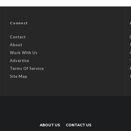
Connect
Contact
About
Work With Us
Advertise
Terms Of Service
Site Map
ABOUT US
CONTACT US