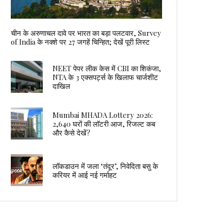
चीन के अरुणाचल दावे पर भारत का बड़ा पलटवार, Survey
of India के नक्शे पर 27 जगहें चिन्हित; देखें पूरी लिस्ट
NEET पेपर लीक केस में CBI का शिकंजा,
NTA के 3 एक्सपर्ट्स के खिलाफ चार्जशीट
दाखिल
Mumbai MHADA Lottery 2026:
2,640 घरों की लॉटरी आज, रिजल्ट कब
और कैसे देखें?
लॉकडाउन में जला ‘तंदूर’, निवेदिता बसु के
करियर में आई नई गर्माहट